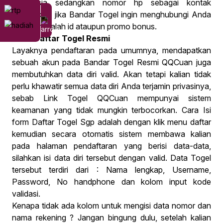
Indonesia sedangkan nomor hp sebagai kontak
komunikasi jika Bandar Togel ingin menghubungi Anda
terkait masalah id ataupun promo bonus.
Form Daftar Togel Resmi
Layaknya pendaftaran pada umumnya, mendapatkan
sebuah akun pada Bandar Togel Resmi QQCuan juga
membutuhkan data diri valid. Akan tetapi kalian tidak
perlu khawatir semua data diri Anda terjamin privasinya,
sebab Link Togel QQCuan mempunyai sistem
keamanan yang tidak mungkin terbocorkan. Cara Isi
form Daftar Togel Sgp adalah dengan klik menu daftar
kemudian secara otomatis sistem membawa kalian
pada halaman pendaftaran yang berisi data-data,
silahkan isi data diri tersebut dengan valid. Data Togel
tersebut terdiri dari : Nama lengkap, Username,
Password, No handphone dan kolom input kode
validasi.
Kenapa tidak ada kolom untuk mengisi data nomor dan
nama rekening ? Jangan bingung dulu, setelah kalian