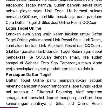
tergabung setiap harinya. Sudah banyak sekali bukti
bahwa player sejati Link Togel Hk berhasil sukses
bersama QQCuan, mari kita masuk saja pada panduan
Cara Daftar Togel di Situs Judi Online Resmi QQCuan.
Login Togel Online
Langkah awal yang wajin kalian lakukan untuk Daftar
Togel Online yaitu mencari Link Resmi Situs Judi Resmi,
kami akan berikan Link Alternatif Resmi dari QQCuan .
Silahkan gunakan Link Bandar Togel Resmi agar dapat
mengakses Ke QQCuan dengan aman, bila sudah
sampai di Website Toto Sgp Terpercaya maka Anda
wajib persiapkan syarat pendaftaran terlebih dahulu.
Persiapan Daftar Togel
Daftar Togel Online perlu mempersiapkan sebuah
rekening bank dan nomor handphone, apa fungsi kedua
hal tersebut ? Diketahui Rekening Aktif berperan
sebagai alat transaksi deposit maupun penarikan dana
kemenangan nantinya di Situs Judi Online Resmi